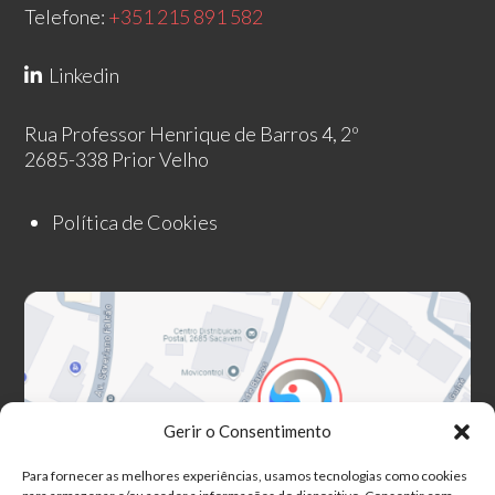
Telefone:
+351 215 891 582
Linkedin
Rua Professor Henrique de Barros 4, 2º
2685-338 Prior Velho
Política de Cookies
Gerir o Consentimento
Para fornecer as melhores experiências, usamos tecnologias como cookies