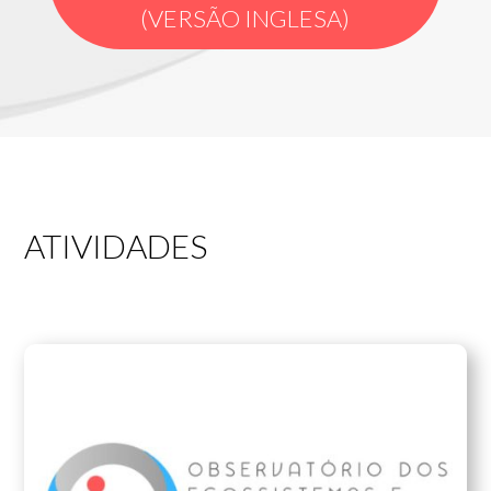
(VERSÃO INGLESA)
ATIVIDADES