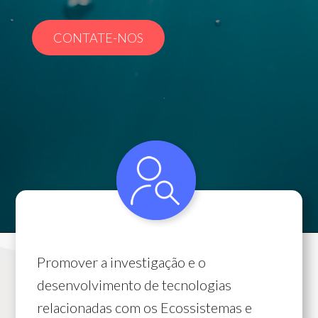
CONTATE-NOS
Promover a investigação e o
desenvolvimento de tecnologias
relacionadas com os Ecossistemas e