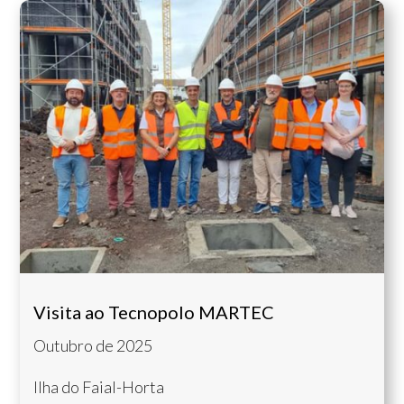
Visita ao Tecnopolo MARTEC
Outubro de 2025
Ilha do Faial-Horta